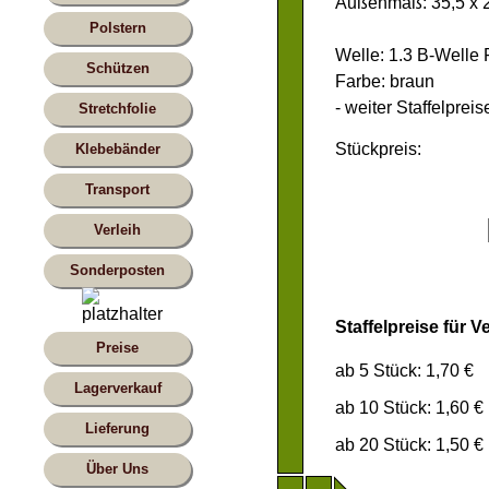
Außenmaß: 35,5 x 2
Polstern
Welle: 1.3 B-Welle
Schützen
Farbe: braun
- weiter Staffelpreis
Stretchfolie
Stückpreis:
Klebebänder
Transport
Verleih
Sonderposten
Staffelpreise für 
Preise
ab 5 Stück: 1,70 €
Lagerverkauf
ab 10 Stück: 1,60 €
Lieferung
ab 20 Stück: 1,50 €
Über Uns