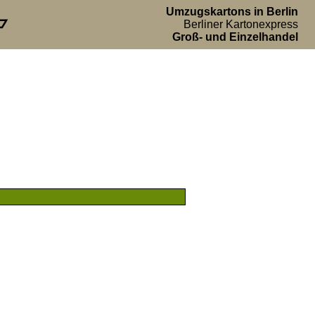
Umzugskartons in Berlin
Berliner Kartonexpress
Groß- und Einzelhandel