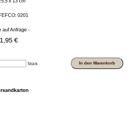
5,5 x 13 cm
 FEFCO: 0201
e auf Anfrage -
1,95 €
In den Warenkorb
Stück
Versandkarton