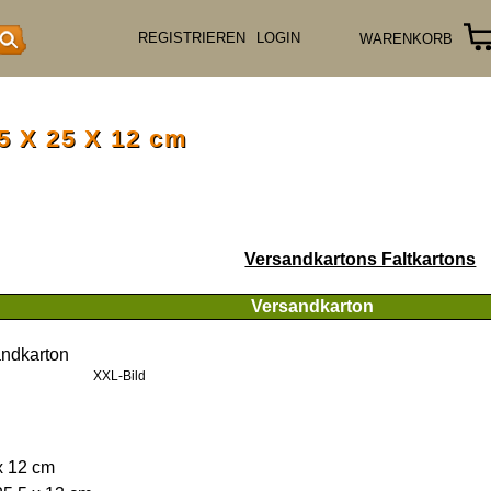
S
REGISTRIEREN
LOGIN
WARENKORB
5 X 25 X 12 cm
Versandkartons Faltkartons
Versandkarton
XXL-Bild
x 12 cm