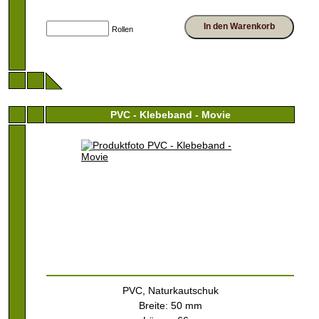
In den Warenkorb
Rollen
PVC - Klebeband - Movie
PVC, Naturkautschuk
Breite: 50 mm