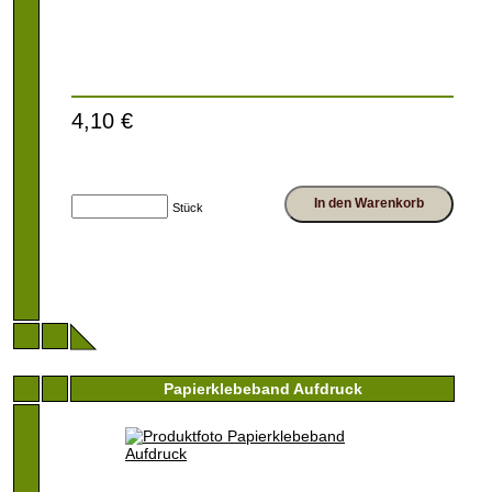
4,10 €
In den Warenkorb
Stück
Papierklebeband Aufdruck