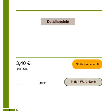
Detailansicht
3,40 €
Staffelpreise ab 6
0,05 €/m
In den Warenkorb
Rollen