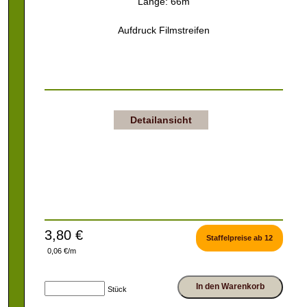
Länge: 66m
Aufdruck Filmstreifen
Detailansicht
3,80 €
Staffelpreise ab 12
0,06 €/m
In den Warenkorb
Stück