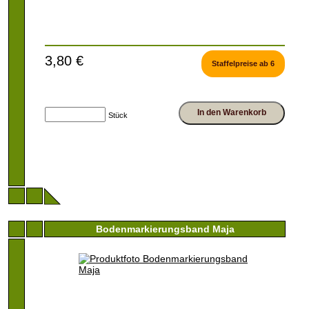
3,80 €
Staffelpreise ab 6
In den Warenkorb
Stück
Bodenmarkierungsband Maja