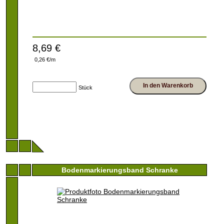
8,69 €
0,26 €/m
In den Warenkorb
Stück
Bodenmarkierungsband Schranke