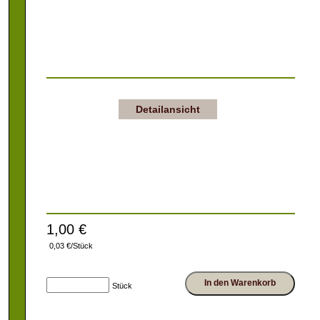
Detailansicht
1,00 €
0,03 €/Stück
In den Warenkorb
Stück