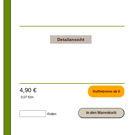
Detailansicht
4,90 €
Staffelpreise ab 6
0,07 €/m
In den Warenkorb
Rollen