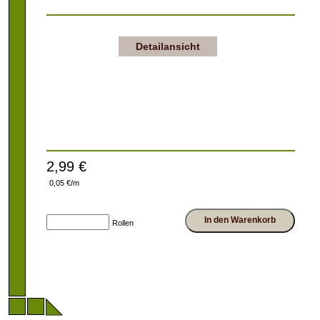
Detailansicht
2,99 €
0,05 €/m
In den Warenkorb
Rollen