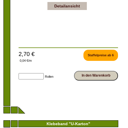
Detailansicht
2,70 €
Staffelpreise ab 6
0,04 €/m
In den Warenkorb
Rollen
Klebeband "U-Karton"