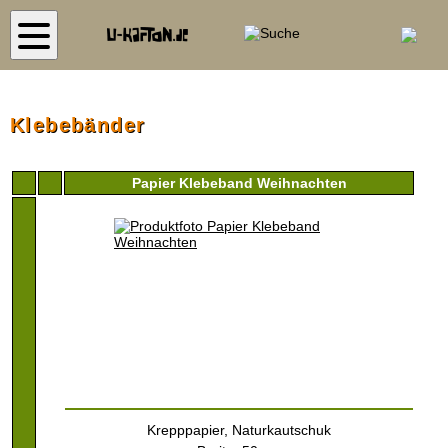
S
Klebebänder
Papier Klebeband Weihnachten
Krepppapier, Naturkautschuk