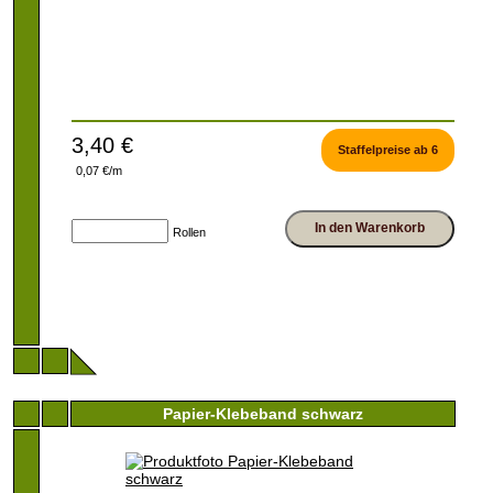
3,40 €
Staffelpreise ab 6
0,07 €/m
In den Warenkorb
Rollen
Papier-Klebeband schwarz