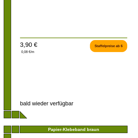
3,90 €
Staffelpreise ab 6
0,08 €/m
bald wieder verfügbar
Papier-Klebeband braun