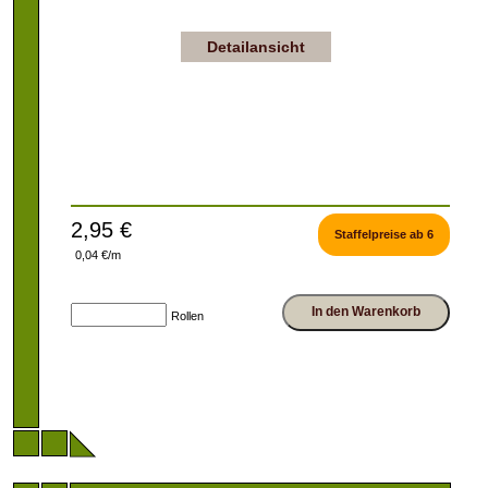
Detailansicht
2,95 €
Staffelpreise ab 6
0,04 €/m
In den Warenkorb
Rollen