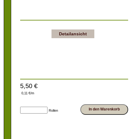
Detailansicht
5,50 €
0,11 €/m
In den Warenkorb
Rollen